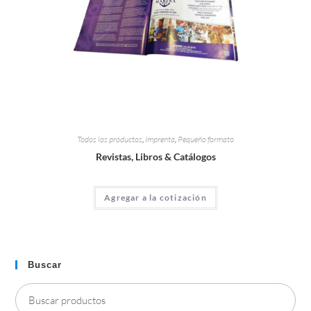
Todos los productos
,
Imprenta
,
Pequeño formato
Revistas, Libros & Catálogos
Agregar a la cotización
Buscar