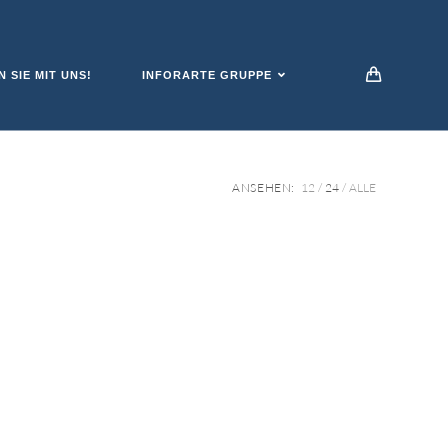
 SIE MIT UNS!
INFORARTE GRUPPE
ANSEHEN:
12
24
ALLE