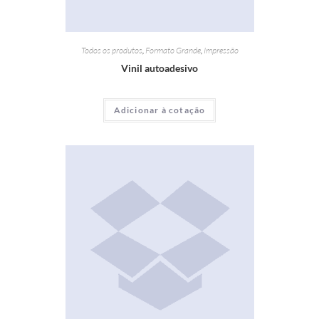
Todos os produtos
,
Formato Grande
,
Impressão
Vinil autoadesivo
Adicionar à cotação