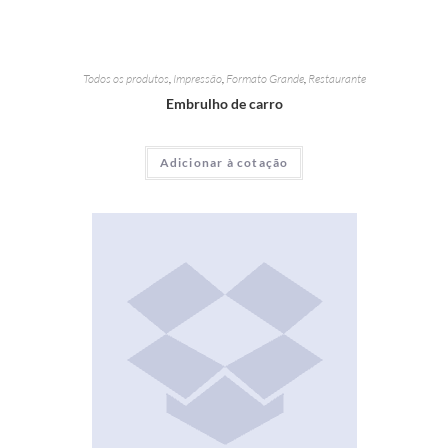
Todos os produtos
,
Impressão
,
Formato Grande
,
Restaurante
Embrulho de carro
Adicionar à cotação