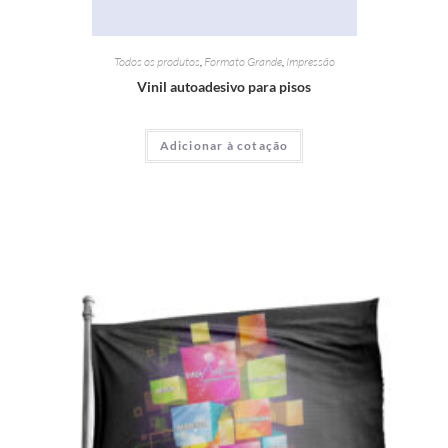
Todos os produtos
,
Formato Grande
,
Impressão
Vinil autoadesivo para pisos
Adicionar à cotação