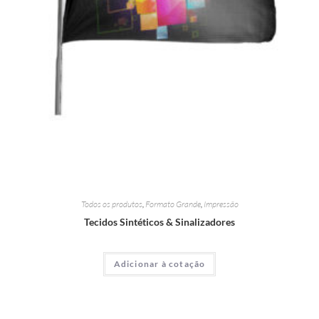
Todos os produtos
,
Formato Grande
,
Impressão
Tecidos Sintéticos & Sinalizadores
Adicionar à cotação