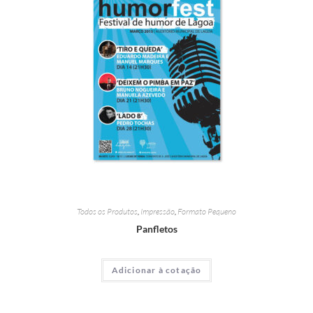
Todos os Produtos
,
Impressão
,
Formato Pequeno
Panfletos
Adicionar à cotação