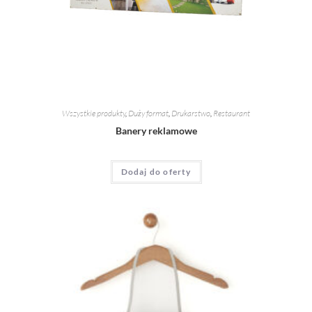
Wszystkie produkty
,
Duży format
,
Drukarstwo
,
Restaurant
Banery reklamowe
Dodaj do oferty