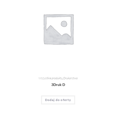
Wszystkie produkty
,
Drukarstwo
3Druk D
Dodaj do oferty