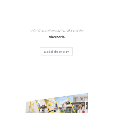
Wyświetlacze reklamowe
,
Wszystkie produkty
Akcesoria
Dodaj do oferty