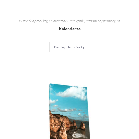
Wszystkie produkty
,
Kalendarze & Pamiętniki
,
Przedmioty promocyjne
Kalendarze
Dodaj do oferty