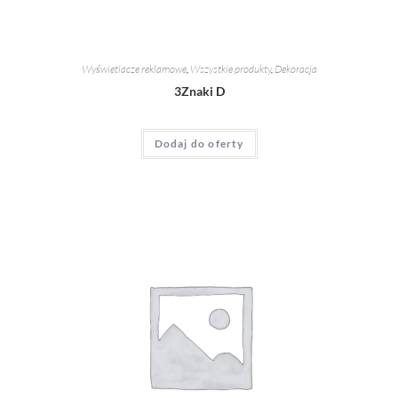
Wyświetlacze reklamowe
,
Wszystkie produkty
,
Dekoracja
3Znaki D
Dodaj do oferty