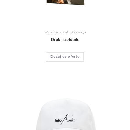
Wszystkie produkty
,
Dekoracja
Druk na płótnie
Dodaj do oferty