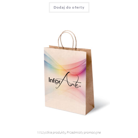
Dodaj do oferty
Wszystkie produkty
,
Przedmioty promocyjne