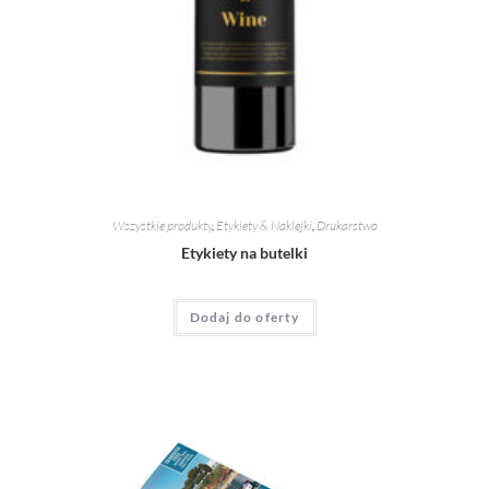
Wszystkie produkty
,
Etykiety & Naklejki
,
Drukarstwo
Etykiety na butelki
Dodaj do oferty