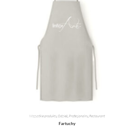
Wszystkie produkty
,
Odzież
,
Profesjonalny
,
Restaurant
Fartuchy