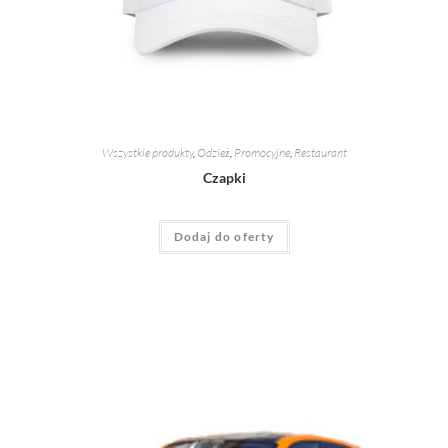
Wszystkie produkty
,
Odzież
,
Promocyjne
,
Restaurant
Czapki
Dodaj do oferty