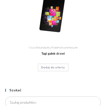
Wszystkie produkty
,
Przedmioty promocyjne
Tagi gałek drzwi
Dodaj do oferty
Szukać