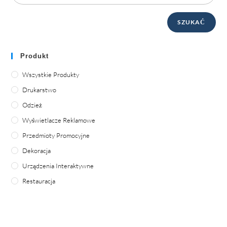
SZUKAĆ
Produkt
Wszystkie Produkty
Drukarstwo
Odzież
Wyświetlacze Reklamowe
Przedmioty Promocyjne
Dekoracja
Urządzenia Interaktywne
Restauracja