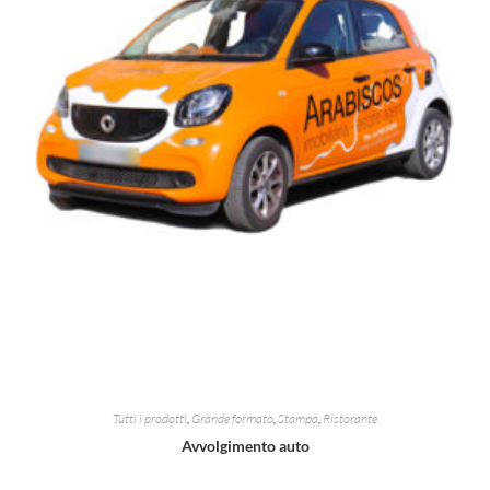
Tutti i prodotti
,
Grande formato
,
Stampa
,
Ristorante
Avvolgimento auto