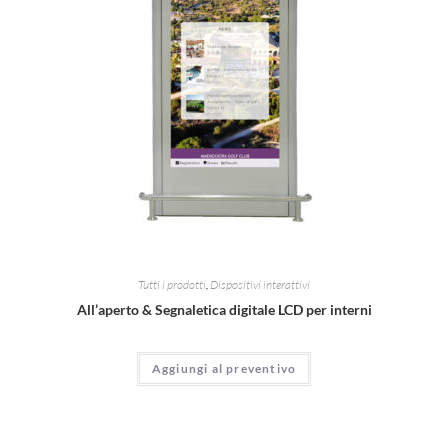
Tutti i prodotti
,
Dispositivi interattivi
All’aperto & Segnaletica digitale LCD per interni
Aggiungi al preventivo