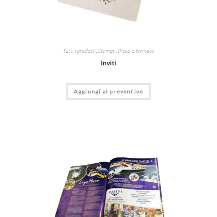
Tutti i prodotti
,
Stampa
,
Piccolo formato
Inviti
Aggiungi al preventivo