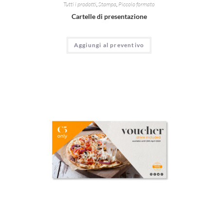
Tutti i prodotti
,
Stampa
,
Piccolo formato
Cartelle di presentazione
Aggiungi al preventivo