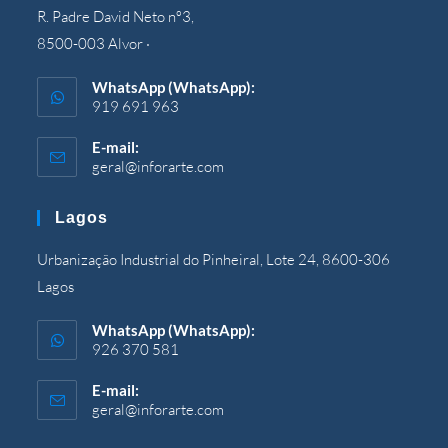
R. Padre David Neto nº3,
8500-003 Alvor ·
WhatsApp (WhatsApp):
919 691 963
E-mail:
geral@inforarte.com
Si
apre
nell'applicazione
Lagos
Urbanização Industrial do Pinheiral, Lote 24, 8600-306
Lagos
WhatsApp (WhatsApp):
926 370 581
E-mail:
geral@inforarte.com
Si
apre
nell'applicazione