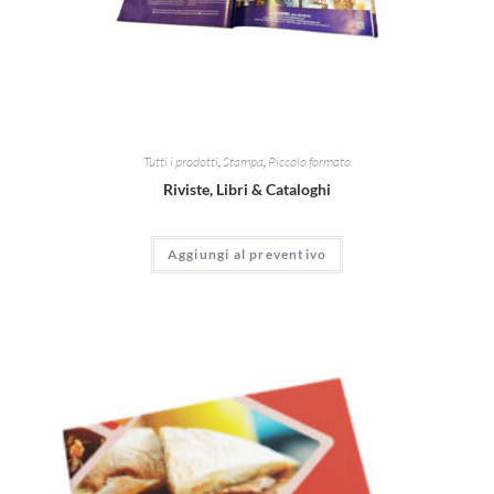
Tutti i prodotti
,
Stampa
,
Piccolo formato
Riviste, Libri & Cataloghi
Aggiungi al preventivo