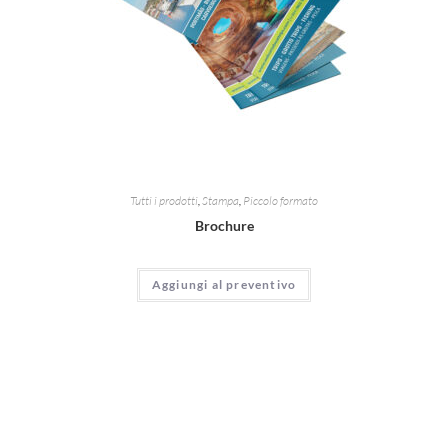
Tutti i prodotti
,
Stampa
,
Piccolo formato
Brochure
Aggiungi al preventivo