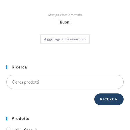
Stampa
,
Piccolo formato
Buoni
Aggiungi al preventivo
Ricerca
RICERCA
Prodotto
Tutti I Prodotti