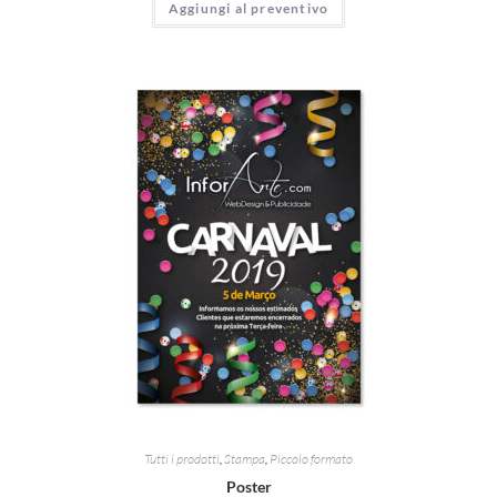
Aggiungi al preventivo
Tutti i prodotti
,
Stampa
,
Piccolo formato
Poster