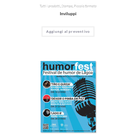
Tutti i prodotti
,
Stampa
,
Piccolo formato
Inviluppi
Aggiungi al preventivo