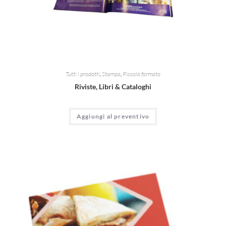
Tutti i prodotti
,
Stampa
,
Piccolo formato
Riviste, Libri & Cataloghi
Aggiungi al preventivo