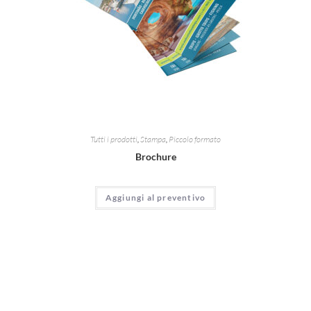
Tutti i prodotti
,
Stampa
,
Piccolo formato
Brochure
Aggiungi al preventivo