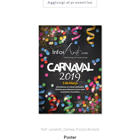
Aggiungi al preventivo
Tutti i prodotti
,
Stampa
,
Piccolo formato
Poster