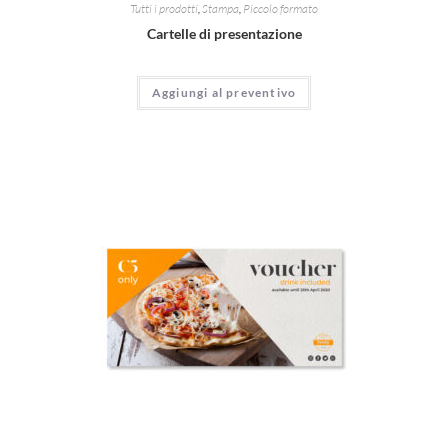
Tutti i prodotti
,
Stampa
,
Piccolo formato
Cartelle di presentazione
Aggiungi al preventivo