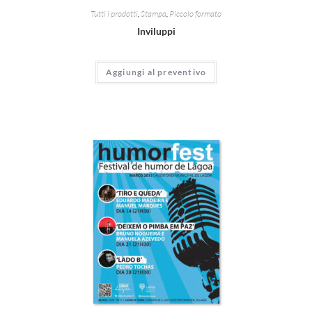
Tutti i prodotti
,
Stampa
,
Piccolo formato
Inviluppi
Aggiungi al preventivo