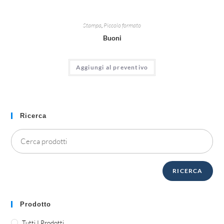
Stampa
,
Piccolo formato
Buoni
Aggiungi al preventivo
Ricerca
RICERCA
Prodotto
Tutti I Prodotti