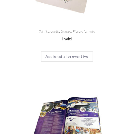
Tutti i prodotti
,
Stampa
,
Piccolo formato
Inviti
Aggiungi al preventivo