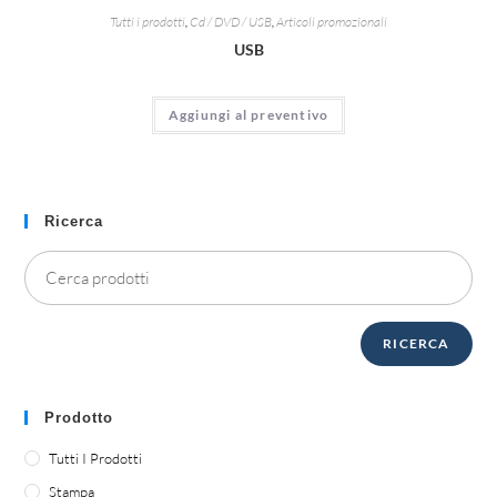
Tutti i prodotti
,
Cd / DVD / USB
,
Articoli promozionali
USB
Aggiungi al preventivo
Ricerca
RICERCA
Prodotto
Tutti I Prodotti
Stampa