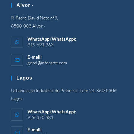
Alvor ·
R. Padre David Neto nº3,
8500-003 Alvor ·
WhatsApp (WhatsApp):
919 691 963
E-mail:
geral@inforarte.com
Si
apre
nell'applicazione
Lagos
Urbanização Industrial do Pinheiral, Lote 24, 8600-306
Lagos
WhatsApp (WhatsApp):
926 370 581
E-mail: